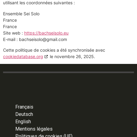
utilisant les coordonnées suivantes :
Ensemble Sei Solo
France
France
Site web :
https://bachseisolo.eu
E-mail :
bachseisolo@
gmail.com
Cette politique de cookies a été synchronisée avec
cookiedatabase.org
le novembre 26, 2025.
Français
Deutsch
English
Mentions légales
Politiques de cookies (UE)