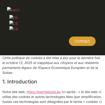
Contact
Cette politique de cookies a été mise à jour pour la dernière fois
le octobre 13, 2025 et s’applique aux citoyens et aux résidents
permanents légaux de l’Espace Économique Européen et de la
Suisse.
1. Introduction
Notre site web,
https://bachseisolo.eu
(ci-après : « le site web »)
utilise des cookies et autres technologies liées (par simplification,
toutes ces technologies sont désignées par le terme « cookies »).